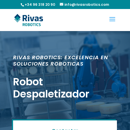
+34 96 318 20 90
info@rivasrobotics.com
RIVAS ROBOTICS: EXCELENCIA EN
SOLUCIONES ROBOTICAS
Robot
Despaletizador