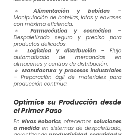
🔹
Alimentación y bebidas
–
Manipulación de botellas, latas y envases
con máxima eficiencia.
🔹
Farmacéutica y cosmética
–
Despaletizado seguro y preciso para
productos delicados.
🔹
Logística y distribución
– Flujo
automatizado de mercancías en
almacenes y centros de distribución.
🔹
Manufactura y procesos industriales
– Preparación ágil de materiales para
producción continua.
Optimice su Producción desde
el Primer Paso
En
Rivas Robotics
, ofrecemos
soluciones
a medida
en sistemas de despaletizado,
garantizando
productividad, seguridad y