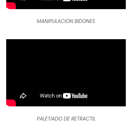
MANIPULACION BIDONES
PALETIADO DE RETRACTIL