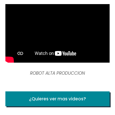
ROBOT ALTA PRODUCCION
¿Quieres ver mas videos?