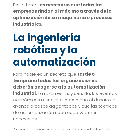
Por lo tanto,
es necesario que todas las
empresas rindan al máximo a través de la
optimización de su maquinaria o procesos
industriale
s.
La ingeniería
robótica y la
automatización
Para nadie es un secreto que
tarde o
temprano todas las organizaciones
deberán acogerse a la automatización
industrial.
La razón es muy sencilla, los eventos
económicos mundiales hacen que el desarrollo
avance a pasos agigantados y que las técnicas
de automatización sean cada vez más
necesarias.
Aunque la mayoría de los robots industriales