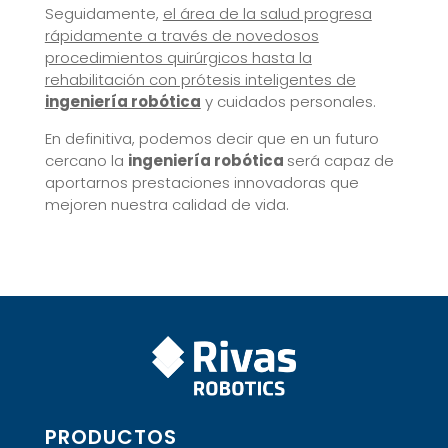
Seguidamente,
el área de la salud progresa
rápidamente a través de novedosos
procedimientos quirúrgicos hasta la
rehabilitación con prótesis inteligentes de
ingeniería robótica
y cuidados personales.
En definitiva, podemos decir que en un futuro
cercano la
ingeniería robótica
será capaz de
aportarnos prestaciones innovadoras que
mejoren nuestra calidad de vida.
PRODUCTOS