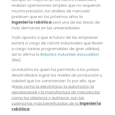
realizan operaciones simples que no requieran
mucha precisión, los análisis de mercado
predicen que en los próximos años la
ingeniería robótica
será una de las áreas de
más demanda en las universidades.
Todo apunta a que el futuro de las empresas
estará a cargo de robots industriales que lleven
a cargo tareas programables de gran utilidad,
así lo afirma la
Robotics Industries Association
(RIA).
La industria es quien ha permitido a los países
desarrollados lograr los niveles de producción y
calidad que los caracterizan. Es por ello, que
á
reas como la electrónica, la automotriz, la
aeroespacial y la manufactura de mercancías
como los plásticos y químicos, son las
categorías más beneficiadas de la
ingeniería
robótica
.