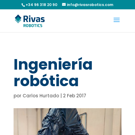
+34 96 318 20 90
info@rivasrobotics.com
Ingeniería
robótica
por
Carlos Hurtado
|
2 Feb 2017