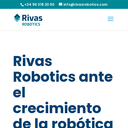
+34 96 318 20 90
info@rivasrobotics.com
Rivas
Robotics ante
el
crecimiento
de la robótica