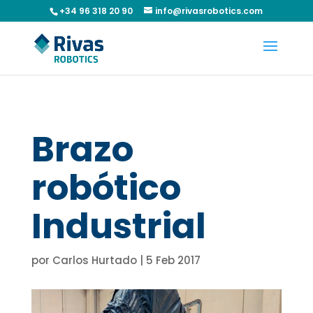
+34 96 318 20 90
info@rivasrobotics.com
Brazo
robótico
Industrial
por
Carlos Hurtado
|
5 Feb 2017