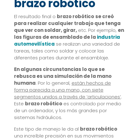
brazo robótico
El resultado final o
brazo robótico
se creó
para realizar cualquier trabajo que tenga
que ver con soldar, girar,
etc. Por ejemplo,
en
las figuras de ensamblado de la
industria
automovilística
se realizan una variedad de
tareas, tales como soldar y colocar las
diferentes partes durante el ensamblaje.
En algunas circunstancias lo que se
rebusca es una simulación de la mano
humana
. Por lo general,
están hechos de
forma parecida a una mano, con siete
segmentos unidos a través de ‘articulaciones’
.
Este
brazo robótico
es controlado por medio
de un ordenador, y los más grandes por
sistemas hidráulicos.
Este tipo de manejo le da al
brazo robótico
una increíble precisión en sus movimientos