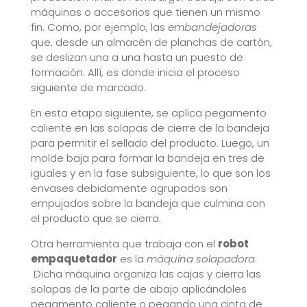
máquinas o accesorios que tienen un mismo
fin. Como, por ejemplo, las
embandejadoras
que, desde un almacén de planchas de cartón,
se deslizan una a una hasta un puesto de
formación. Allí, es donde inicia el proceso
siguiente de marcado.
En esta etapa siguiente, se aplica pegamento
caliente en las solapas de cierre de la bandeja
para permitir el sellado del producto. Luego, un
molde baja para formar la bandeja en tres de
iguales y en la fase subsiguiente, lo que son los
envases debidamente agrupados son
empujados sobre la bandeja que culmina con
el producto que se cierra.
Otra herramienta que trabaja con el
robot
empaquetador
es la
máquina solapadora
.
Dicha máquina organiza las cajas y cierra las
solapas de la parte de abajo aplicándoles
pegamento caliente o pegando una cinta de