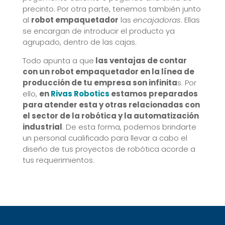
precinto. Por otra parte, tenemos también junto
al
robot empaquetador
las
encajadoras
. Ellas
se encargan de introducir el producto ya
agrupado, dentro de las cajas.
Todo apunta a que
las ventajas de contar
con un robot empaquetador en la línea de
producción de tu empresa son infinita
s. Por
ello,
en
Rivas Robotics
estamos preparados
para atender esta y otras relacionadas con
el sector de la robótica y la automatización
industrial
. De esta forma, podemos brindarte
un personal cualificado para llevar a cabo el
diseño de tus proyectos de robótica acorde a
tus requerimientos.