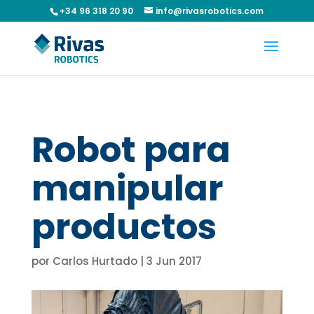
+34 96 318 20 90
info@rivasrobotics.com
Robot para
manipular
productos
por
Carlos Hurtado
|
3 Jun 2017