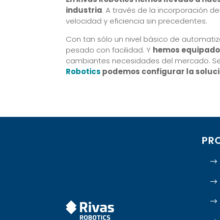
industria
. A través de la incorporación de
velocidad y eficiencia sin precedentes.
Con tan sólo un nivel básico de automati
pesado con facilidad. Y
hemos equipado t
cambiantes necesidades del mercado. Sean
Robotics
podemos configurar la soluci
PR