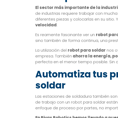
El sector más importante de la industr
de industrias requiere trabajar con mucha
diferentes piezas y colocarlas en su sitio.
velocidad
.
Es reamente fascinante ver un
robot par
sino también de forma continua, una pres
La utilización del
robot para soldar
nos o
empresa. También
ahorra la energía, po
perfecta en el menor tiempo posible. Sin
Automatiza tus p
soldar
Las estaciones de soldadura también son 
de trabajo con un robot para soldar está
enfoque de proceso por partes, no importa
En Rivas Robotics hemos llevado a nues