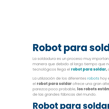
Robot para sold
La soldadura es un proceso muy important
manera que debido al largo tiempo que ne
tecnológicos llega el
robot para soldar
,
La utilización de los diferentes
robots
hoy e
el
robot para soldar
ofrece una gran alt
parezca poco probable,
los robots está
de las grandes fábricas del mundo.
Robot para solda