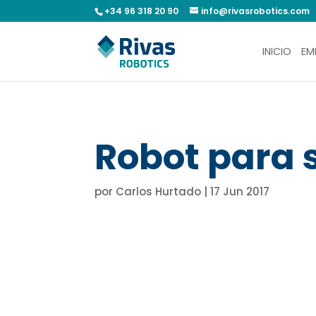
+34 96 318 20 90
info@rivasrobotics.com
INICIO
EM
Robot para 
por
Carlos Hurtado
|
17 Jun 2017