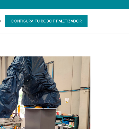
O
CONFIGURA TU ROBOT PALETIZADOR