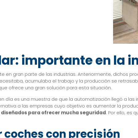
ar: importante en la i
e en gran parte de las industrias. Anteriormente, dichos pr
cesitaba, acumulaba el trabajo y la producción se retrasaba
que ofrece una gran solución para esta situación.
n día es una muestra de que la automatización llegó a las 
ernativa a las empresas cuyo objetivo es aumentar la produc
n diseñados para ofrecer mucha seguridad
. Por ello, es
r coches con precisión