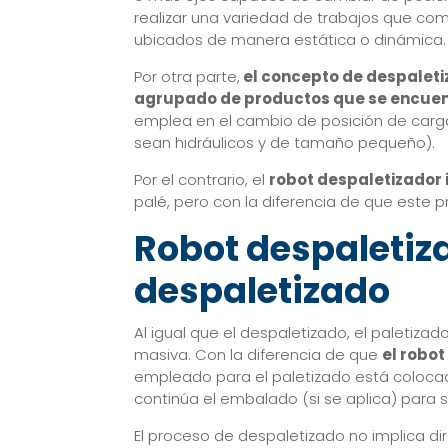
realizar una variedad de trabajos que co
ubicados de manera estática o dinámica.
Por otra parte,
el concepto de despaletiz
agrupado de productos que se encuent
emplea en el cambio de posición de carga,
sean hidráulicos y de tamaño pequeño).
Por el contrario, el
robot despaletizador 
palé, pero con la diferencia de que este 
Robot despaletiza
despaletizado
Al igual que el despaletizado, el paleti
masiva. Con la diferencia de que
el robot
empleado para el paletizado está coloca
continúa el embalado (si se aplica) para 
El proceso de despaletizado no implica d