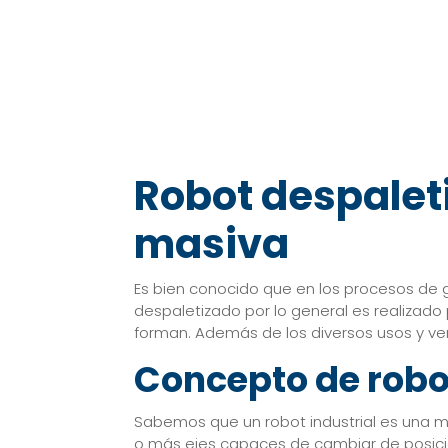
Robot despaleti
masiva
Es bien conocido que en los procesos de g
despaletizado por lo general es realizado
forman. Además de los diversos usos y v
Concepto de robot
Sabemos que un robot industrial es una 
o más ejes capaces de cambiar de posición 