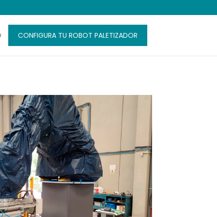
O
CONFIGURA TU ROBOT PALETIZADOR