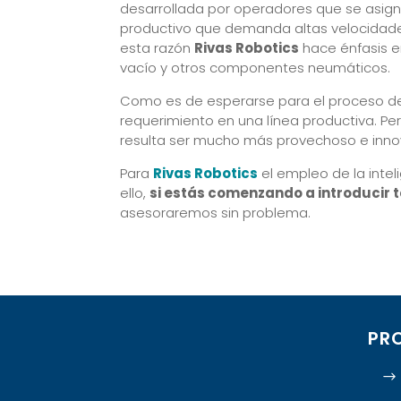
desarrollada por operadores que se asig
productivo que demanda altas velocidades
esta razón
Rivas Robotics
hace énfasis e
vacío y otros componentes neumáticos.
Como es de esperarse para el proceso de p
requerimiento en una línea productiva. P
resulta ser mucho más provechoso e inno
Para
Rivas Robotics
el empleo de la intel
ello,
si estás comenzando a introducir
asesoraremos sin problema.
PR