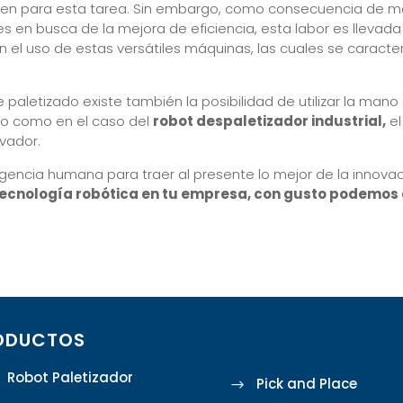
nen para esta tarea. Sin embargo, como consecuencia de m
 en busca de la mejora de eficiencia, esta labor es llevada
n el uso de estas versátiles máquinas, las cuales se caract
aletizado existe también la posibilidad de utilizar la mano
ero como en el caso del
robot despaletizador industrial,
el
vador.
igencia humana para traer al presente lo mejor de la innovaci
 tecnología robótica en tu empresa, con gusto podemos
ODUCTOS
Robot Paletizador
Pick and Place