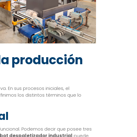
 la producción
. En sus procesos iniciales, el
efinimos los distintos términos que lo
al
funcional. Podemos decir que posee tres
bot despaletizador industrial
puede