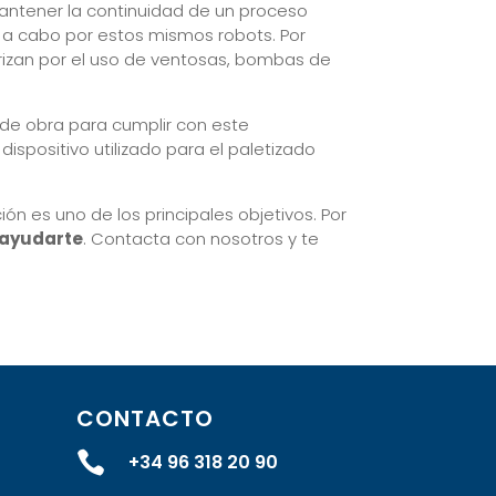
antener la continuidad de un proceso
 a cabo por estos mismos robots. Por
erizan por el uso de ventosas, bombas de
 de obra para cumplir con este
 dispositivo utilizado para el paletizado
ón es uno de los principales objetivos. Por
 ayudarte
. Contacta con nosotros y te
CONTACTO

+34 96 318 20 90