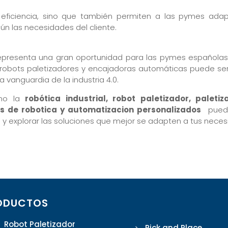
 eficiencia, sino que también permiten a las pymes ada
n las necesidades del cliente.
presenta una gran oportunidad para las pymes españolas
 robots paletizadores y encajadoras automáticas puede ser
 vanguardia de la industria 4.0.
ómo la
robótica industrial, robot paletizador, paletiz
s de robotica y automatizacion personalizados
puede
 y explorar las soluciones que mejor se adapten a tus nece
ODUCTOS
Robot Paletizador
Pick and Place