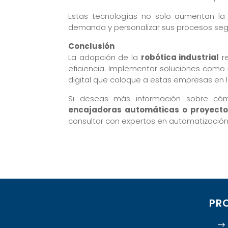
Estas tecnologías no solo aumentan la
demanda y personalizar sus procesos segú
Conclusión
La adopción de la
robótica industrial
re
eficiencia. Implementar soluciones como
digital que coloque a estas empresas en la
Si deseas más información sobre c
encajadoras automáticas o proyecto
consultar con expertos en automatización
PR