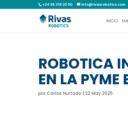
+34 96 318 20 90
info@rivasrobotics.com
INICIO
EM
ROBOTICA I
EN LA PYME
por
Carlos Hurtado
|
22 May 2025