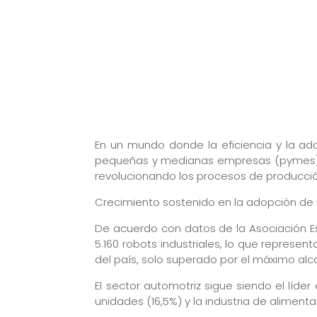
En un mundo donde la eficiencia y la adap
pequeñas y medianas empresas (pymes) e
revolucionando los procesos de producció
Crecimiento sostenido en la adopción de r
De acuerdo con datos de la Asociación E
5.160 robots industriales, lo que represe
del país, solo superado por el máximo alc
El sector automotriz sigue siendo el líde
unidades (16,5%) y la industria de aliment