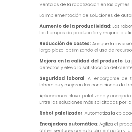
Ventajas de la robotización en las pymes
La implementación de soluciones de automa
Aumento de la productividad
: Los rob
los tiempos de producción y mejora la efi
Reducción de costes:
Aunque la inversió
largo plazo, optimizando el uso de recur
Mejora en la calidad del producto
: La
defectos y eleva la satisfacción del clien
Seguridad laboral
: Al encargarse de t
laborales y mejoran las condiciones de t
Aplicaciones clave: paletizado y encajad
Entre las soluciones más solicitadas por 
Robot paletizador
: Automatiza la coloca
Encajadora automática
: Agiliza el pr
útil en sectores como la alimentación y l