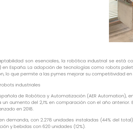
tabilidad son esenciales, la robótica industrial se está c
n España. La adopción de tecnologías como robots palet
n, lo que permite a las pymes mejorar su competitividad en
obots industriales
spañola de Robótica y Automatización (AER Automation), en 
nta un aumento del 2,1% en comparación con el año anterior. E
anzado en 2018.
r en demanda, con 2.278 unidades instaladas (44% del total
ación y bebidas con 620 unidades (12%).