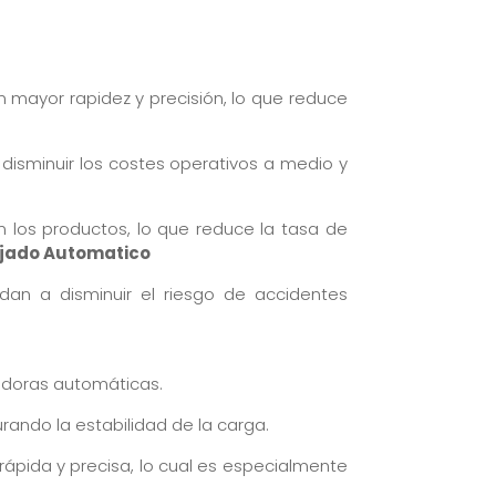
on mayor rapidez y precisión, lo que reduce
 disminuir los costes operativos a medio y
n los productos, lo que reduce la tasa de
ajado Automatico
udan a disminuir el riesgo de accidentes
jadoras automáticas.
rando la estabilidad de la carga.
rápida y precisa, lo cual es especialmente