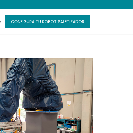
O
CONFIGURA TU ROBOT PALETIZADOR