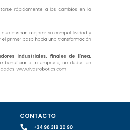
ptarse rápidamente a los cambios en la
 que buscan mejorar su competitividad y
 el primer paso hacia una transformación
adores industriales, finales de línea,
 beneficiar a tu empresa, no dudes en
sidades. www.rivasrobotics.com
CONTACTO

+34 96 318 20 90