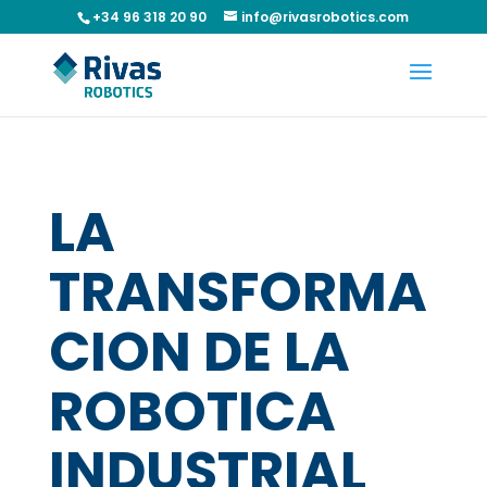
+34 96 318 20 90
info@rivasrobotics.com
LA
TRANSFORMA
CION DE LA
ROBOTICA
INDUSTRIAL