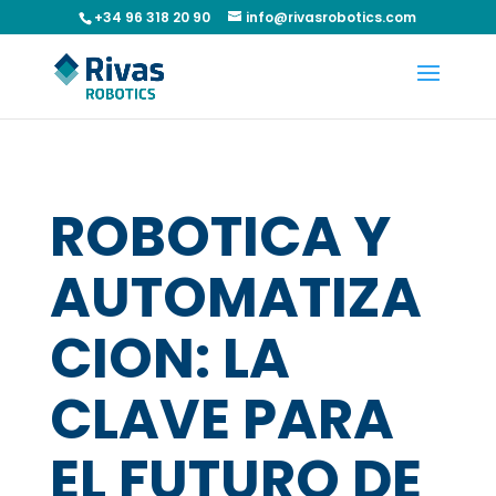
+34 96 318 20 90
info@rivasrobotics.com
ROBOTICA Y
AUTOMATIZA
CION: LA
CLAVE PARA
EL FUTURO DE