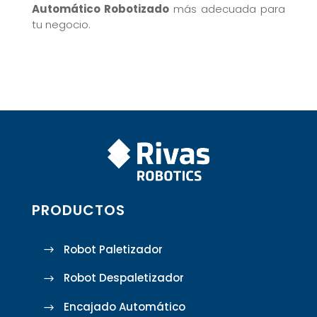
Automático Robotizado
más adecuada para
tu negocio.
PRODUCTOS
Robot Paletizador
Robot Despaletizador
Encajado Automático