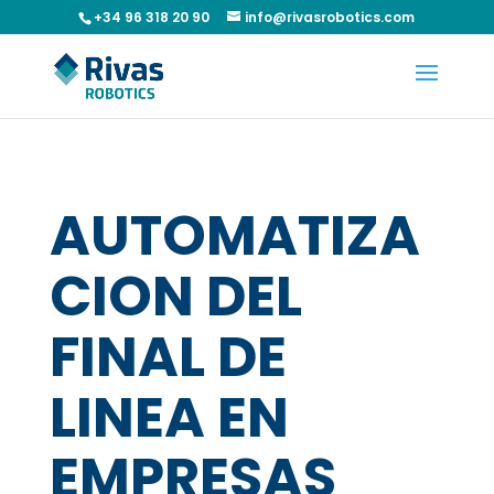
+34 96 318 20 90
info@rivasrobotics.com
AUTOMATIZA
CION DEL
FINAL DE
LINEA EN
EMPRESAS