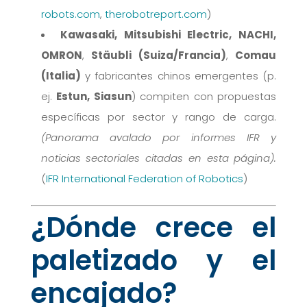
robots.com
,
therobotreport.com
)
Kawasaki, Mitsubishi Electric, NACHI,
OMRON
,
Stäubli (Suiza/Francia)
,
Comau
(Italia)
y fabricantes chinos emergentes (p.
ej.
Estun, Siasun
) compiten con propuestas
específicas por sector y rango de carga.
(Panorama avalado por informes IFR y
noticias sectoriales citadas en esta página).
(
IFR International Federation of Robotics
)
¿Dónde crece el
paletizado y el
encajado?