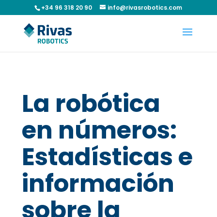
+34 96 318 20 90
info@rivasrobotics.com
La robótica
en números:
Estadísticas e
información
sobre la