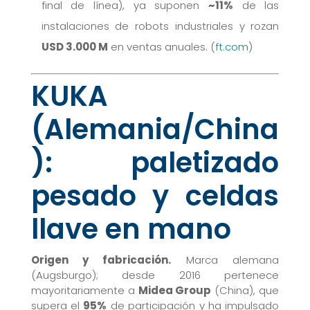
final de línea), ya suponen
~11%
de las
instalaciones de robots industriales y rozan
USD 3.000 M
en ventas anuales. (
ft.com
)
KUKA
(Alemania/China
): paletizado
pesado y celdas
llave en mano
Origen y fabricación.
Marca alemana
(Augsburgo); desde 2016 pertenece
mayoritariamente a
Midea Group
(China), que
supera el
95%
de participación y ha impulsado