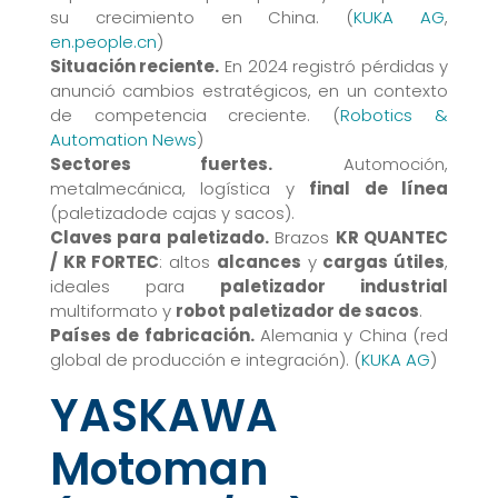
su crecimiento en China. (
KUKA AG
,
en.people.cn
)
Situación reciente.
En 2024 registró pérdidas y
anunció cambios estratégicos, en un contexto
de competencia creciente. (
Robotics &
Automation News
)
Sectores fuertes.
Automoción,
metalmecánica, logística y
final de línea
(paletizadode cajas y sacos).
Claves para paletizado.
Brazos
KR QUANTEC
/ KR FORTEC
: altos
alcances
y
cargas útiles
,
ideales para
paletizador industrial
multiformato y
robot paletizador de sacos
.
Países de fabricación.
Alemania y China (red
global de producción e integración). (
KUKA AG
)
YASKAWA
Motoman