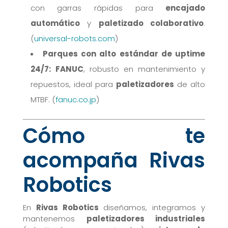
con garras rápidas para
encajado
automático
y
paletizado colaborativo
.
(
universal-robots.com
)
Parques con alto estándar de uptime
24/7:
FANUC
, robusto en mantenimiento y
repuestos, ideal para
paletizadores
de alto
MTBF. (
fanuc.co.jp
)
Cómo te
acompaña Rivas
Robotics
En
Rivas Robotics
diseñamos, integramos y
mantenemos
paletizadores industriales