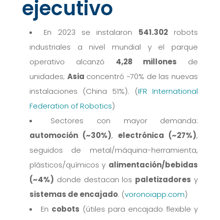
ejecutivo
En 2023 se instalaron
541.302
robots
industriales a nivel mundial y el parque
operativo alcanzó
4,28 millones
de
unidades;
Asia
concentró ~70% de las nuevas
instalaciones (China 51%). (
IFR International
Federation of Robotics
)
Sectores con mayor demanda:
automoción (~30%)
,
electrónica (~27%)
,
seguidos de metal/máquina-herramienta,
plásticos/químicos y
alimentación/bebidas
(~4%)
donde destacan los
paletizadores
y
sistemas de encajado
. (
voronoiapp.com
)
En
cobots
(útiles para encajado flexible y