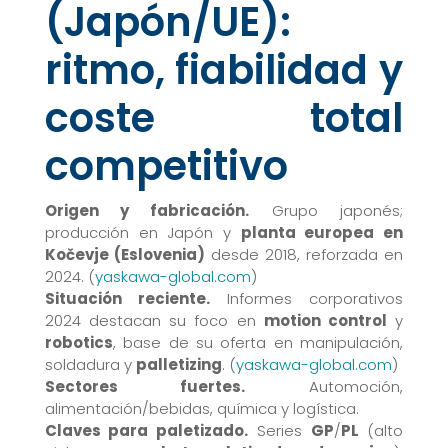
(Japón/UE):
ritmo, fiabilidad y
coste total
competitivo
Origen y fabricación.
Grupo japonés;
producción en Japón y
planta europea en
Kočevje (Eslovenia)
desde 2018, reforzada en
2024. (
yaskawa-global.com
)
Situación reciente.
Informes corporativos
2024 destacan su foco en
motion control
y
robotics
, base de su oferta en manipulación,
soldadura y
palletizing
. (
yaskawa-global.com
)
Sectores fuertes.
Automoción,
alimentación/bebidas, química y logística.
Claves para paletizado.
Series
GP
/
PL
(alto