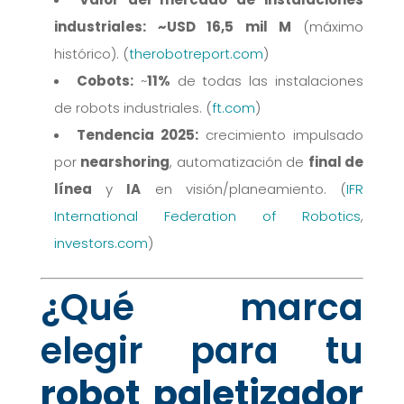
industriales:
~USD 16,5 mil M
(máximo
histórico). (
therobotreport.com
)
Cobots:
~
11%
de todas las instalaciones
de robots industriales. (
ft.com
)
Tendencia 2025:
crecimiento impulsado
por
nearshoring
, automatización de
final de
línea
y
IA
en visión/planeamiento. (
IFR
International Federation of Robotics
,
investors.com
)
¿Qué marca
elegir para tu
robot paletizador