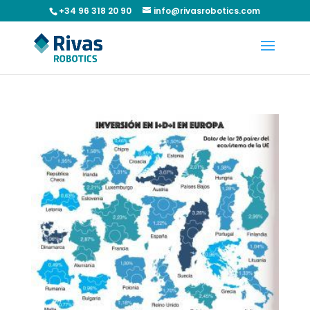
+34 96 318 20 90
info@rivasrobotics.com